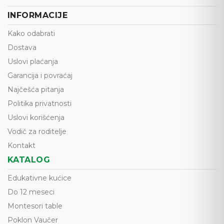
INFORMACIJE
Kako odabrati
Dostava
Uslovi plaćanja
Garancija i povraćaj
Najčešća pitanja
Politika privatnosti
Uslovi korišćenja
Vodič za roditelje
Kontakt
KATALOG
Edukativne kućice
Do 12 meseci
Montesori table
Poklon Vaučer