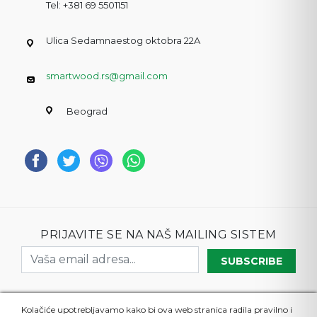
Tel: +381 69 5501151
Ulica Sedamnaestog oktobra 22A
smartwood.rs@gmail.com
Beograd
PRIJAVITE SE NA NAŠ MAILING SISTEM
SUBSCRIBE
Kolačiće upotrebljavamo kako bi ova web stranica radila pravilno i