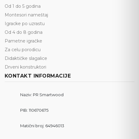
Od 1 do 5 godina
Montesori nameštaj
Igracke po uzrastu
Od 4 do 8 godina
Pametne igračke
Za celu porodicu
Didaktičke slagalice
Drveni konstruktori
KONTAKT INFORMACIJE
Naziv: PR Smartwood
PIB: 110670675
Matični broj: 64946013