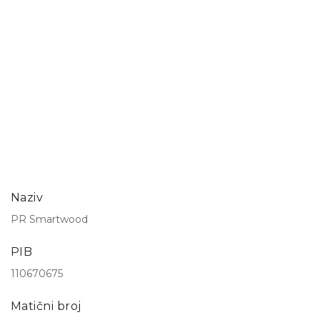
Naziv
PR Smartwood
PIB
110670675
Matični broj