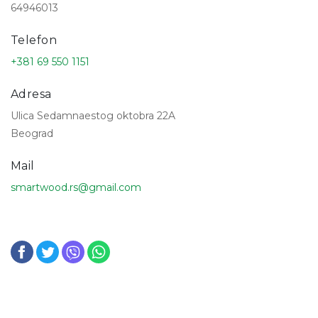
64946013
Telefon
+381 69 550 1151
Adresa
Ulica Sedamnaestog oktobra 22A
Beograd
Mail
smartwood.rs@gmail.com